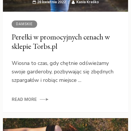
28 kwietnia 2022
Kasia Kraśko
DAMSKIE
Perełki w promocyjnych cenach w
sklepie Torbs.pl
Wiosna to czas, gdy chętnie odświeżamy
swoje garderoby, pozbywając się zbędnych
szpargałów i robiąc miejsce …
READ MORE