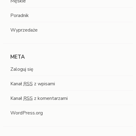
Męskie
Poradnik
Wyprzedaże
META
Zaloguj się
Kanał
RSS
z wpisami
Kanał
RSS
z komentarzami
WordPress.org