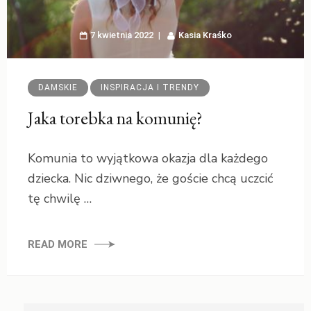
7 kwietnia 2022
Kasia Kraśko
DAMSKIE
INSPIRACJA I TRENDY
Jaka torebka na komunię?
Komunia to wyjątkowa okazja dla każdego
dziecka. Nic dziwnego, że goście chcą uczcić
tę chwilę …
READ MORE