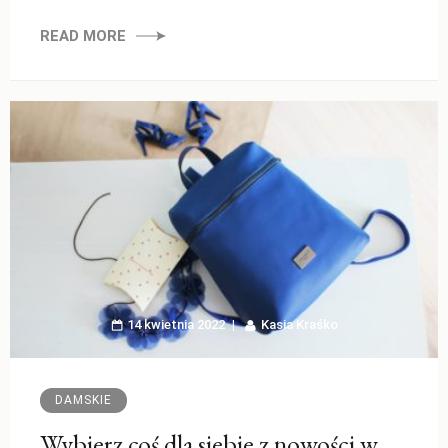
READ MORE
14 kwietnia 2022
Kasia Kraśko
DAMSKIE
Wybierz coś dla siebie z nowości w