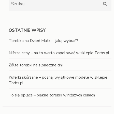
Szukaj:
OSTATNIE WPISY
Torebka na Dzień Matki – jaką wybrać?
Niższe ceny – na to warto zapolować w sklepie Torbs.pl
Żółte torebki na słoneczne dni
Kuferki skórzane – poznaj wyjątkowe modele w sklepie
Torbs.pl
To się opłaca – piękne torebki w niższych cenach