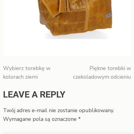
Wybierz torebkę w
Piękne torebki w
Nawigacja
kolorach ziemi
czekoladowym odcieniu
wpisu
LEAVE A REPLY
Twój adres e-mail nie zostanie opublikowany.
Wymagane pola są oznaczone
*