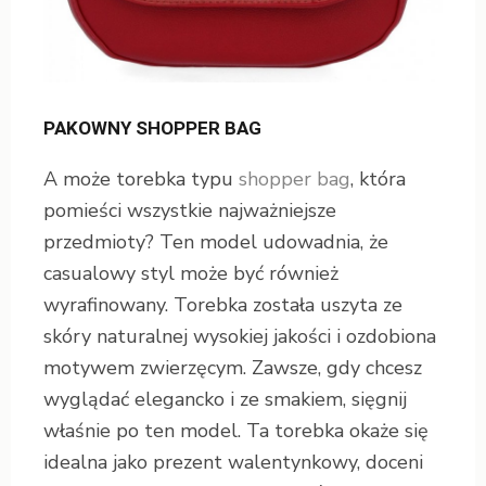
PAKOWNY SHOPPER BAG
A może torebka typu
shopper bag
, która
pomieści wszystkie najważniejsze
przedmioty? Ten model udowadnia, że
casualowy styl może być również
wyrafinowany. Torebka została uszyta ze
skóry naturalnej wysokiej jakości i ozdobiona
motywem zwierzęcym. Zawsze, gdy chcesz
wyglądać elegancko i ze smakiem, sięgnij
właśnie po ten model. Ta torebka okaże się
idealna jako prezent walentynkowy, doceni