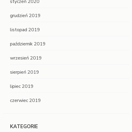
styczeń 2020
grudzień 2019
listopad 2019
październik 2019
wrzesień 2019
sierpień 2019
lipiec 2019
czerwiec 2019
KATEGORIE