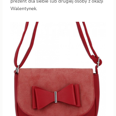
prezent dla siebie lub drugiej osoby z okazji
Walentynek.