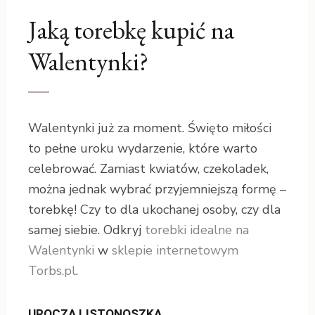
Jaką torebkę kupić na
Walentynki?
Walentynki już za moment. Święto miłości
to pełne uroku wydarzenie, które warto
celebrować. Zamiast kwiatów, czekoladek,
można jednak wybrać przyjemniejszą formę –
torebkę! Czy to dla ukochanej osoby, czy dla
samej siebie. Odkryj
torebki idealne na
Walentynki
w
sklepie internetowym
Torbs.pl
.
UROCZA LISTONOSZKA