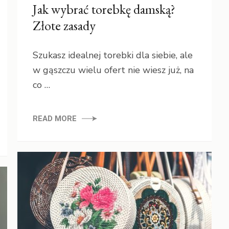
Jak wybrać torebkę damską?
Złote zasady
Szukasz idealnej torebki dla siebie, ale
w gąszczu wielu ofert nie wiesz już, na
co …
READ MORE