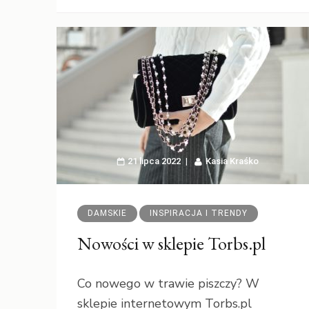
21 lipca 2022
Kasia Kraśko
DAMSKIE
INSPIRACJA I TRENDY
Nowości w sklepie Torbs.pl
Co nowego w trawie piszczy? W
sklepie internetowym Torbs.pl