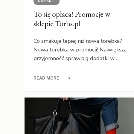
DAMSKIE
To się opłaca! Promocje w
sklepie Torbs.pl
Co smakuje lepiej niż nowa torebka?
Nowa torebka w promocji! Największą
przyjemność sprawiają dodatki w …
READ MORE