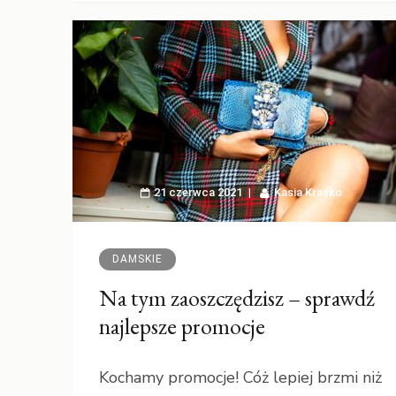
21 czerwca 2021
Kasia Kraśko
DAMSKIE
Na tym zaoszczędzisz – sprawdź
najlepsze promocje
Kochamy promocje! Cóż lepiej brzmi niż