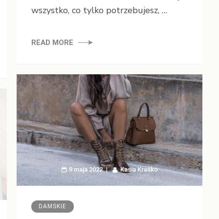
wszystko, co tylko potrzebujesz, …
READ MORE
9 maja 2022
Kasia Kraśko
DAMSKIE