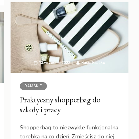
13 września 2022
Kasia Kraśko
DAMSKIE
Praktyczny shopperbag do
szkoły i pracy
Shopperbag to niezwykle funkcjonalna
torebka na co dzień. Zmieścisz do niej