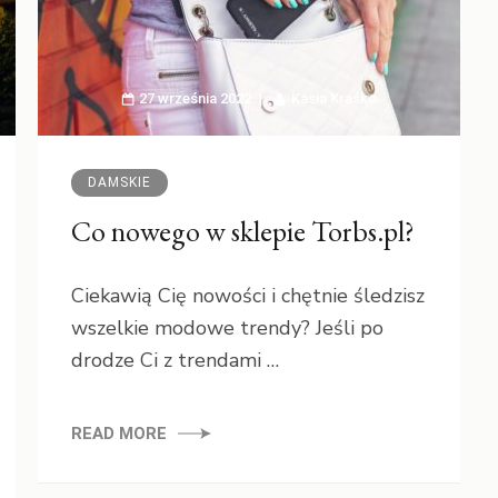
27 września 2022
Kasia Kraśko
DAMSKIE
Co nowego w sklepie Torbs.pl?
Ciekawią Cię nowości i chętnie śledzisz
wszelkie modowe trendy? Jeśli po
drodze Ci z trendami …
READ MORE