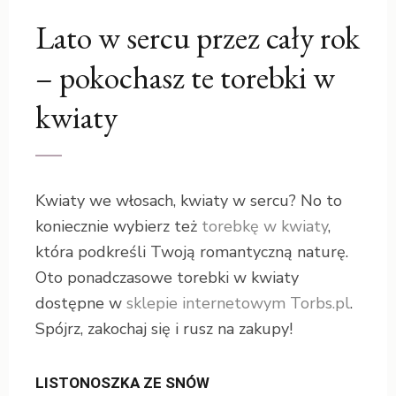
Lato w sercu przez cały rok
– pokochasz te torebki w
kwiaty
Kwiaty we włosach, kwiaty w sercu? No to
koniecznie wybierz też
torebkę w kwiaty
,
która podkreśli Twoją romantyczną naturę.
Oto ponadczasowe torebki w kwiaty
dostępne w
sklepie internetowym Torbs.pl
.
Spójrz, zakochaj się i rusz na zakupy!
LISTONOSZKA ZE SNÓW