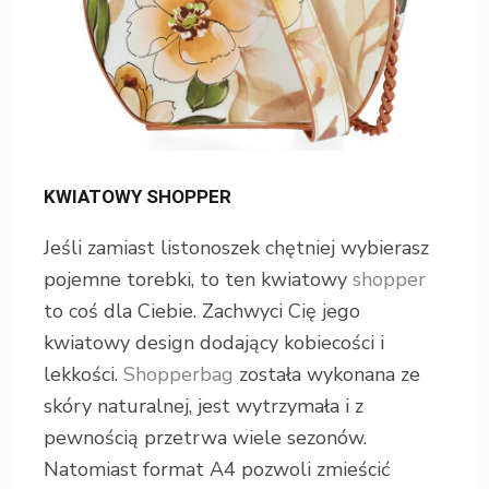
KWIATOWY SHOPPER
Jeśli zamiast listonoszek chętniej wybierasz
pojemne torebki, to ten kwiatowy
shopper
to coś dla Ciebie. Zachwyci Cię jego
kwiatowy design dodający kobiecości i
lekkości.
Shopperbag
została wykonana ze
skóry naturalnej, jest wytrzymała i z
pewnością przetrwa wiele sezonów.
Natomiast format A4 pozwoli zmieścić