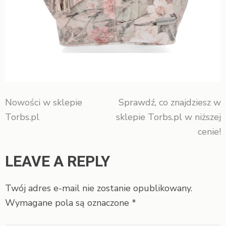
Nowości w sklepie
Sprawdź, co znajdziesz w
Nawigacja
Torbs.pl
sklepie Torbs.pl w niższej
wpisu
cenie!
LEAVE A REPLY
Twój adres e-mail nie zostanie opublikowany.
Wymagane pola są oznaczone
*