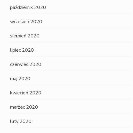
październik 2020
wrzesień 2020
sierpień 2020
lipiec 2020
czerwiec 2020
maj 2020
kwiecień 2020
marzec 2020
luty 2020