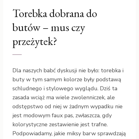
Torebka dobrana do
butów – mus czy
przeżytek?
Dla naszych babć dyskusji nie było: torebka i
buty w tym samym kolorze były podstawą
schludnego i stylowego wyglądu. Dziś ta
zasada wciąż ma wiele zwolenniczek, ale
odstępstwo od niej w żadnym wypadku nie
jest modowym faux pas, zwłaszcza, gdy
kolorystyczne zestawienie jest trafne.
Podpowiadamy, jakie miksy barw sprawdzają