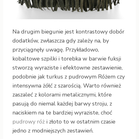
Na drugim biegunie jest kontrastowy dobór
dodatków, zwłaszcza gdy zależy na, by
przyciągnęły uwagę. Przykładowo,
kobaltowe szpilki i torebka w barwie fuksji
stworzą wyraziste i efektowne zestawienie,
podobnie jak turkus z pudrowym Różem czy
intensywna żółć z szarością. Warto również
zaszaleć z kolorami metalicznymi, które
pasują do niemal każdej barwy stroju, z
naciskiem na te bardziej wyraziste, choć
pudrowy róż
i złoto to w ostatnim czasie
jedno z modniejszych zestawień.