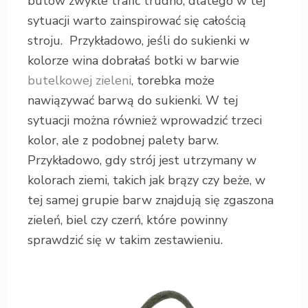
butów zwykle trafić trudno, dlatego w tej
sytuacji warto zainspirować się całością
stroju. Przykładowo, jeśli do sukienki w
kolorze wina dobrałaś botki w barwie
butelkowej zieleni
, torebka może
nawiązywać barwą do sukienki. W tej
sytuacji można również wprowadzić trzeci
kolor, ale z podobnej palety barw.
Przykładowo, gdy strój jest utrzymany w
kolorach ziemi, takich jak brązy czy beże, w
tej samej grupie barw znajdują się zgaszona
zieleń, biel czy czerń, które powinny
sprawdzić się w takim zestawieniu.