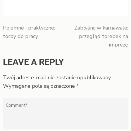
Pojemne i praktyczne:
Zabłyśnij w karnawale:
Nawigacja
torby do pracy
przegląd torebek na
wpisu
imprezę
LEAVE A REPLY
Twój adres e-mail nie zostanie opublikowany.
Wymagane pola są oznaczone
*